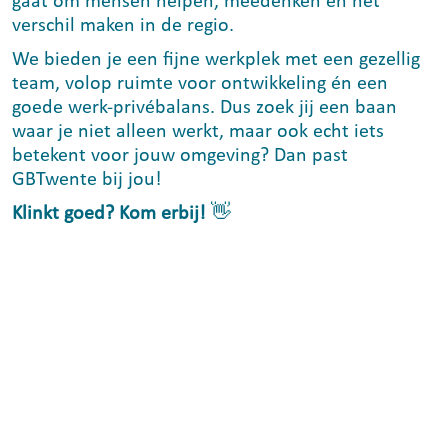
gaat om mensen helpen, meedenken en het
verschil maken in de regio.
We bieden je een fijne werkplek met een gezellig
team, volop ruimte voor ontwikkeling én een
goede werk-privébalans. Dus zoek jij een baan
waar je niet alleen werkt, maar ook echt iets
betekent voor jouw omgeving? Dan past
GBTwente bij jou!
Klinkt goed? Kom erbij!
👋