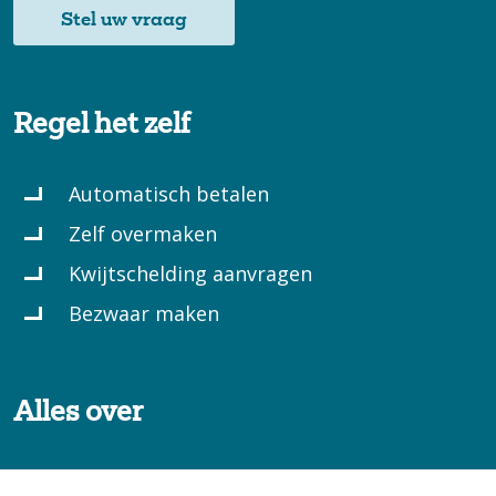
Stel uw vraag
Regel het zelf
Automatisch betalen
Zelf overmaken
Kwijtschelding aanvragen
Bezwaar maken
Alles over
Betalen