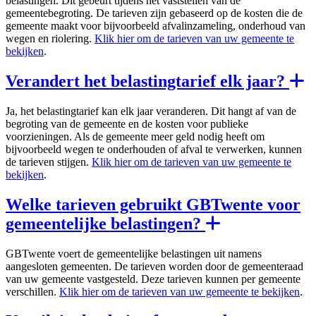
belastingen. Dit gebeurt tijdens het vaststellen van de
gemeentebegroting. De tarieven zijn gebaseerd op de kosten die de
gemeente maakt voor bijvoorbeeld afvalinzameling, onderhoud van
wegen en riolering.
Klik hier om de tarieven van uw gemeente te
bekijken
.
Verandert het belastingtarief elk jaar?
Ja, het belastingtarief kan elk jaar veranderen. Dit hangt af van de
begroting van de gemeente en de kosten voor publieke
voorzieningen. Als de gemeente meer geld nodig heeft om
bijvoorbeeld wegen te onderhouden of afval te verwerken, kunnen
de tarieven stijgen.
Klik hier om de tarieven van uw gemeente te
bekijken
.
Welke tarieven gebruikt GBTwente voor
gemeentelijke belastingen?
GBTwente voert de gemeentelijke belastingen uit namens
aangesloten gemeenten. De tarieven worden door de gemeenteraad
van uw gemeente vastgesteld. Deze tarieven kunnen per gemeente
verschillen.
Klik hier om de tarieven van uw gemeente te bekijken
.