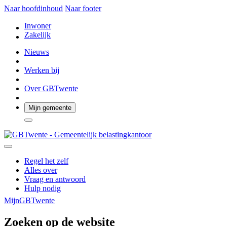
Naar hoofdinhoud
Naar footer
Inwoner
Zakelijk
Nieuws
Werken bij
Over GBTwente
Mijn gemeente
Regel het zelf
Alles over
Vraag en antwoord
Hulp nodig
MijnGBTwente
Zoeken op de website