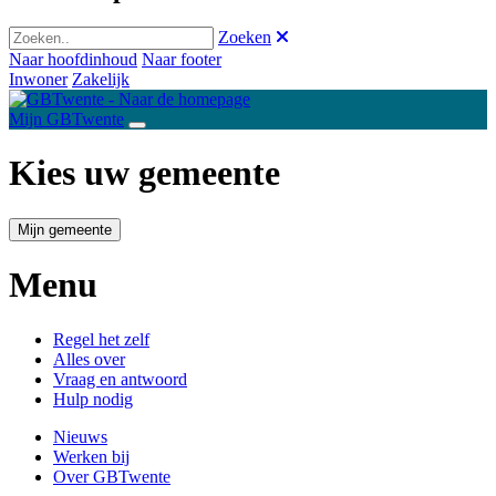
Zoeken
Naar hoofdinhoud
Naar footer
Inwoner
Zakelijk
Mijn GBTwente
Kies uw gemeente
Mijn gemeente
Menu
Regel het zelf
Alles over
Vraag en antwoord
Hulp nodig
Nieuws
Werken bij
Over GBTwente