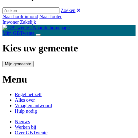
Zoeken
Naar hoofdinhoud
Naar footer
Inwoner
Zakelijk
Mijn GBTwente
Kies uw gemeente
Mijn gemeente
Menu
Regel het zelf
Alles over
Vraag en antwoord
Hulp nodig
Nieuws
Werken bij
Over GBTwente