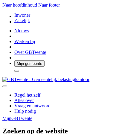
Naar hoofdinhoud
Naar footer
Inwoner
Zakelijk
Nieuws
Werken bij
Over GBTwente
Mijn gemeente
Regel het zelf
Alles over
Vraag en antwoord
Hulp nodig
MijnGBTwente
Zoeken op de website