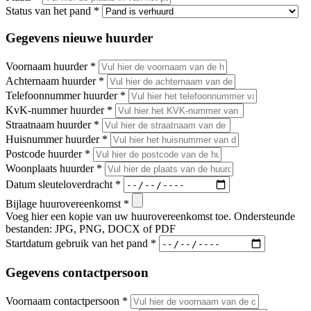
Status van het pand
*
Gegevens nieuwe huurder
Voornaam huurder
*
Achternaam huurder
*
Telefoonnummer huurder
*
KvK-nummer huurder
*
Straatnaam huurder
*
Huisnummer huurder
*
Postcode huurder
*
Woonplaats huurder
*
Datum sleuteloverdracht
*
Bijlage huurovereenkomst
*
Voeg hier een kopie van uw huurovereenkomst toe. Ondersteunde
bestanden: JPG, PNG, DOCX of PDF
Startdatum gebruik van het pand
*
Gegevens contactpersoon
Voornaam contactpersoon
*