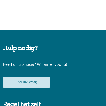
Hulp nodig?
Heeft u hulp nodig? Wij zijn er voor u!
Stel uw vraag
Regel het zelf