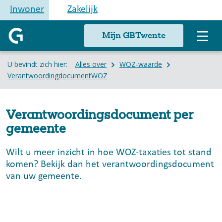
Inwoner
Zakelijk
Mijn GBTwente
U bevindt zich hier:
Alles over
WOZ-waarde
VerantwoordingdocumentWOZ
Verantwoordingsdocument per
gemeente
Wilt u meer inzicht in hoe WOZ-taxaties tot stand
komen? Bekijk dan het verantwoordingsdocument
van uw gemeente.