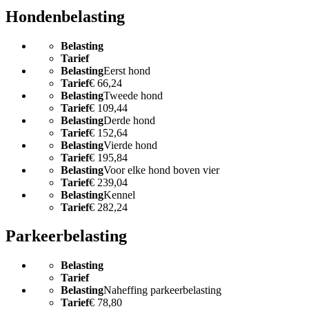
Hondenbelasting
Belasting
Tarief
Belasting
Eerst hond
Tarief
€ 66,24
Belasting
Tweede hond
Tarief
€ 109,44
Belasting
Derde hond
Tarief
€ 152,64
Belasting
Vierde hond
Tarief
€ 195,84
Belasting
Voor elke hond boven vier
Tarief
€ 239,04
Belasting
Kennel
Tarief
€ 282,24
Parkeerbelasting
Belasting
Tarief
Belasting
Naheffing parkeerbelasting
Tarief
€ 78,80