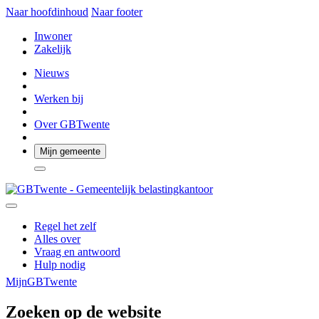
Naar hoofdinhoud
Naar footer
Inwoner
Zakelijk
Nieuws
Werken bij
Over GBTwente
Mijn gemeente
Regel het zelf
Alles over
Vraag en antwoord
Hulp nodig
MijnGBTwente
Zoeken op de website