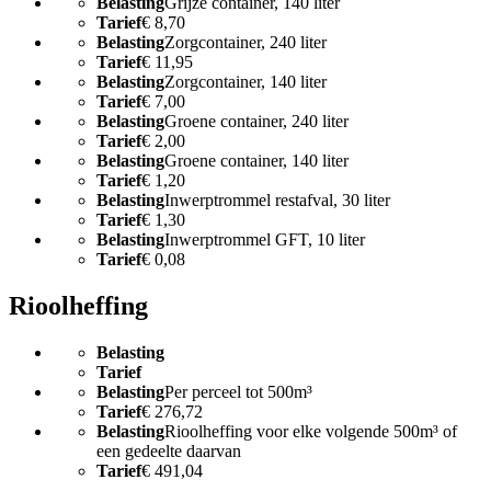
Belasting
Grijze container, 140 liter
Tarief
€ 8,70
Belasting
Zorgcontainer, 240 liter
Tarief
€ 11,95
Belasting
Zorgcontainer, 140 liter
Tarief
€ 7,00
Belasting
Groene container, 240 liter
Tarief
€ 2,00
Belasting
Groene container, 140 liter
Tarief
€ 1,20
Belasting
Inwerptrommel restafval, 30 liter
Tarief
€ 1,30
Belasting
Inwerptrommel GFT, 10 liter
Tarief
€ 0,08
Rioolheffing
Belasting
Tarief
Belasting
Per perceel tot 500m³
Tarief
€ 276,72
Belasting
Rioolheffing voor elke volgende 500m³ of
een gedeelte daarvan
Tarief
€ 491,04