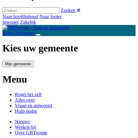
Zoeken
Naar hoofdinhoud
Naar footer
Inwoner
Zakelijk
Mijn GBTwente
Kies uw gemeente
Mijn gemeente
Menu
Regel het zelf
Alles over
Vraag en antwoord
Hulp nodig
Nieuws
Werken bij
Over GBTwente