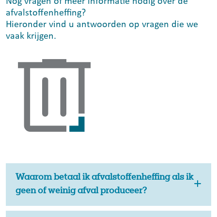
Nog vragen of meer informatie nodig over de
afvalstoffenheffing?
Hieronder vind u antwoorden op vragen die we
vaak krijgen.
Waarom betaal ik afvalstoffenheffing als ik
geen of weinig afval produceer?