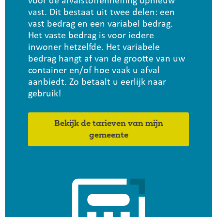
voor de afvalstoffenheffing opnieuw
vast. Dit bestaat uit twee delen: een
vast bedrag en een variabel bedrag.
Het vaste bedrag is voor iedere
inwoner hetzelfde. Het variabele
bedrag hangt af van de grootte van uw
container en/of hoe vaak u afval
aanbiedt. Zo betaalt u eerlijk naar
gebruik!
Bekijk de tarieven van mijn
gemeente