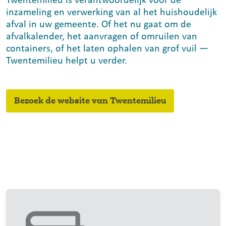
Twentemilieu is verantwoordelijk voor de
inzameling en verwerking van al het huishoudelijk
afval in uw gemeente. Of het nu gaat om de
afvalkalender, het aanvragen of omruilen van
containers, of het laten ophalen van grof vuil —
Twentemilieu helpt u verder.
Bezoek de website van Twentemilieu