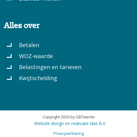
Alles over
Betalen
WOZ-waarde
Belastingen en tarieven
Kwijtschelding
Copyright 2026 by GBTwente
Website design en realisatie Idas B.V.
Privacyverklaring