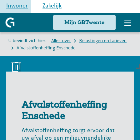
Inwoner
Zakelijk
Mijn GBTwente
U bevindt zich hier:
Alles over
Belastingen en tarieven
Afvalstoffenheffing Enschede
Afvalstoffenheffing
Enschede
Afvalstoffenheffing zorgt ervoor dat
uw afval op een milieuvriendelijke