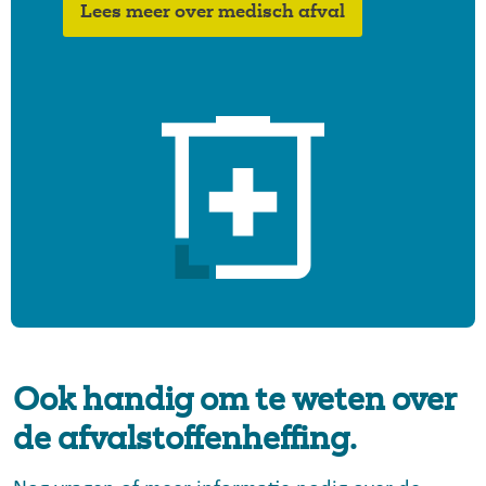
Lees meer over medisch afval
Ook handig om te weten over
de afvalstoffenheffing.