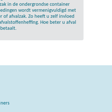
lzak in de ondergrondse container
biedingen wordt vermenigvuldigd met
r of afvalzak. Zo heeft u zelf invloed
valstoffenheffing. Hoe beter u afval
betaalt.
iners