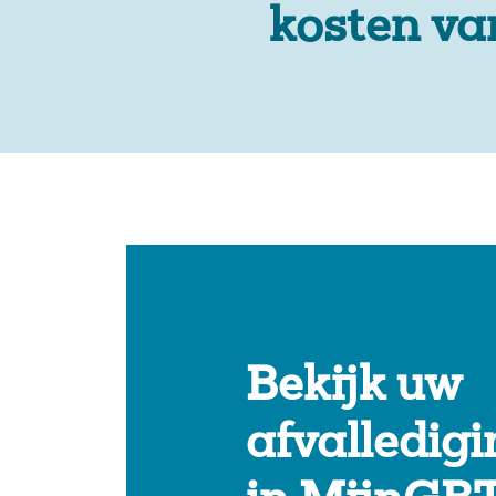
kosten va
Bekijk uw
afvalledig