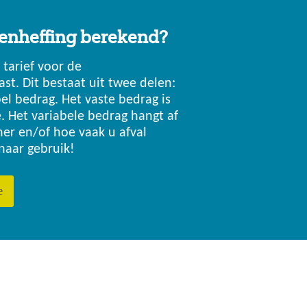
fenheffing berekend?
 tarief voor de
st. Dit bestaat uit twee delen:
el bedrag. Het vaste bedrag is
. Het variabele bedrag hangt af
er en/of hoe vaak u afval
 naar gebruik!
e