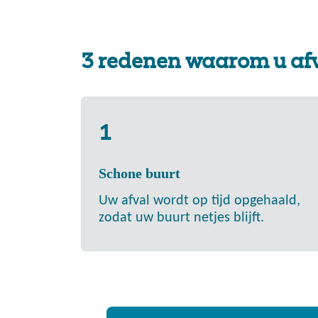
3 redenen waarom u afva
1
Schone buurt
Uw afval wordt op tijd opgehaald,
zodat uw buurt netjes blijft.