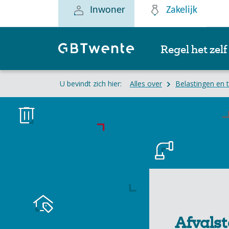
Inwoner
Zakelijk
Regel het zelf
U bevindt zich hier:
Alles over
Belastingen en 
Afvalst