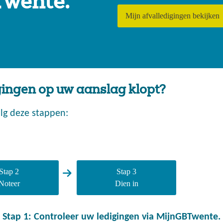
Twente.
Mijn afvalledigingen bekijken
igingen op uw aanslag klopt?
lg deze stappen:
Stap 2
Stap 3
Noteer
Dien in
Stap 1: Controleer uw ledigingen via MijnGBTwente.