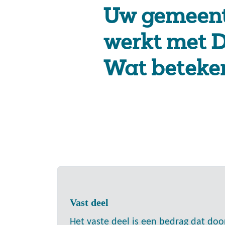
Uw gemeen
werkt met Di
Wat beteken
Vast deel
Het vaste deel is een bedrag dat d