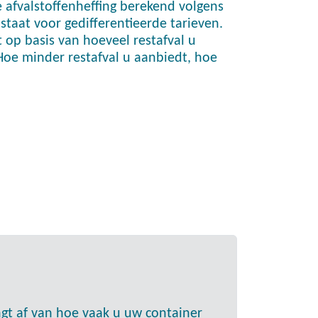
afvalstoffenheffing berekend volgens
 staat voor gedifferentieerde tarieven.
t op basis van hoeveel restafval u
Hoe minder restafval u aanbiedt, hoe
ngt af van hoe vaak u uw container