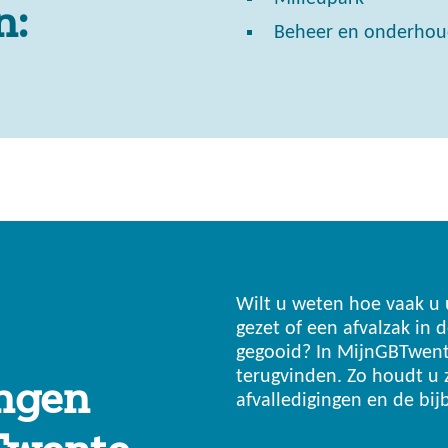
n:
Beheer en onderhoud
Wilt u weten hoe vaak u 
gezet of een afvalzak in
gegooid? In MijnGBTwent
terugvinden. Zo houdt u z
ingen
afvalledigingen en de bi