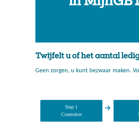
in MijnGB
Twijfelt u of het aantal led
Geen zorgen, u kunt bezwaar maken. Vo
Stap 1
Controleer