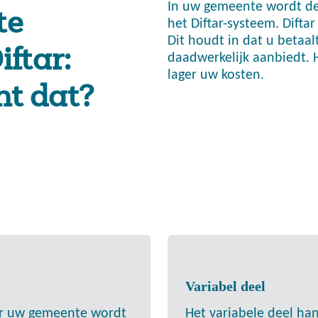
In uw gemeente wordt de 
te
het Diftar-systeem. Diftar
Dit houdt in dat u betaal
ftar:
daadwerkelijk aanbiedt. 
lager uw kosten.
t dat?
Variabel deel
oor uw gemeente wordt
Het variabele deel ha