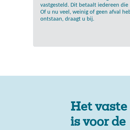
vastgesteld. Dit betaalt iedereen di
Of u nu veel, weinig of geen afval h
ontstaan, draagt u bij.
Het vaste
is voor de