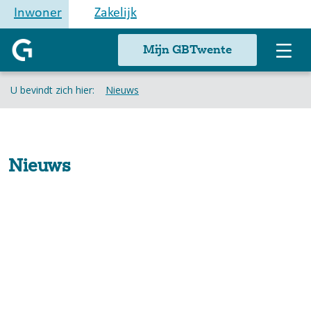
Inwoner
Zakelijk
Mijn GBTwente
U bevindt zich hier:
Nieuws
Nieuws