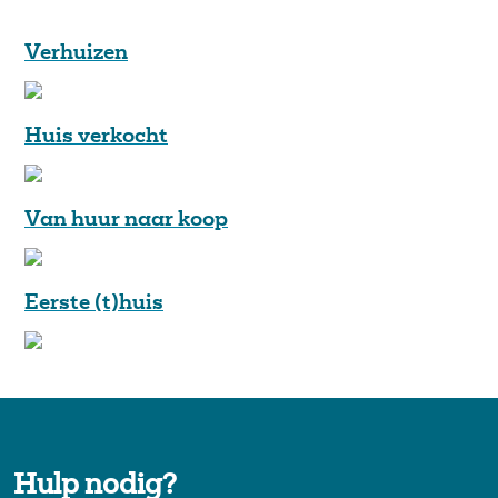
Verhuizen
Huis verkocht
Van huur naar koop
Eerste (t)huis
Hulp nodig?