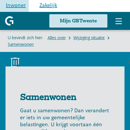
Inwoner
Zakelijk
Mijn GBTwente
U bevindt zich hier:
Alles over
Wijziging situatie
Samenwonen
Samenwonen
Gaat u samenwonen? Dan verandert
er iets in uw gemeentelijke
belastingen. U krijgt voortaan één