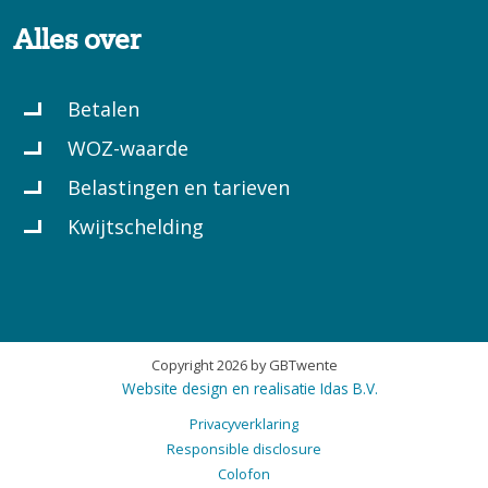
Alles over
Betalen
WOZ-waarde
Belastingen en tarieven
Kwijtschelding
Copyright 2026 by GBTwente
Website design en realisatie Idas B.V.
Privacyverklaring
Responsible disclosure
Colofon